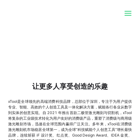
让更多人享受创造的乐趣
xTool是全球领先的高端消费科技品牌，总部位于深圳，专注于为用户提供
专业、智能、高效的个人创造工具及一体化解决方案，赋能各行各业从数字
到实体的创意实现。自 2021 年推出首款二极管激光雕刻与切割机，xTool
将复杂的工业级技术转化为用户友好的消费级产品，重塑了消费级与商用级
激光雕刻市场，迅速在全球范围内赢得广泛关注。多年来，xTool在消费级
激光雕刻机市场稳居全球第一，成为全球“科技赋能个人创意工具”增长最快
品牌，连续斩获 iF 设计奖、红点奖、Good Design Award、IDEA 金奖、